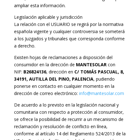
ampliar esta información.
Legislación aplicable y jurisdicción
La relación con el USUARIO se regirá por la normativa
española vigente y cualquier controversia se someterá
a los Juzgados y tribunales que corresponda conforme
a derecho.
Existen hojas de reclamaciones a disposición del
consumidor en la dirección de
MANTESOLAR
con
NIF:
B26824136
, dirección en
C/ TOMÁS PASCUAL, 8,
34191, AUTILLA DEL PINO, PALENCIA
, pudiendo
ponerse en contacto en cualquier momento en la
dirección de correo electrónico:
info@mantesolar.com
De acuerdo a lo previsto en la legislación nacional y
comunitaria con respecto a protección al consumidor,
se ofrece la posibilidad de recurrir a un mecanismo de
reclamación y resolución de conflicto en línea,
conforme al artículo 14 del Reglamento 524/2013 de la