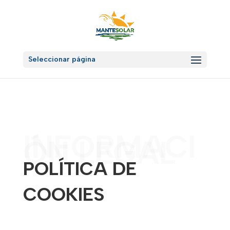
Seleccionar página
INFORMACI
ÓN LEGAL
POLÍTICA DE
COOKIES