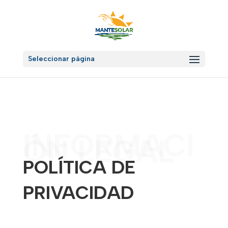
Seleccionar página
INFORMACI
ÓN LEGAL
POLÍTICA DE
PRIVACIDAD