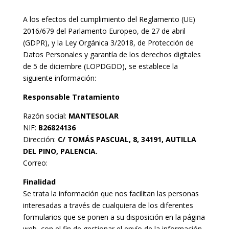
A los efectos del cumplimiento del Reglamento (UE)
2016/679 del Parlamento Europeo, de 27 de abril
(GDPR), y la Ley Orgánica 3/2018, de Protección de
Datos Personales y garantía de los derechos digitales
de 5 de diciembre (LOPDGDD), se establece la
siguiente información:
Responsable Tratamiento
Razón social:
MANTESOLAR
NIF:
B26824136
Dirección:
C/ TOMÁS PASCUAL, 8, 34191, AUTILLA
DEL PINO, PALENCIA.
Correo:
Finalidad
Se trata la información que nos facilitan las personas
interesadas a través de cualquiera de los diferentes
formularios que se ponen a su disposición en la página
web, con el fin de gestionar el envío de la información