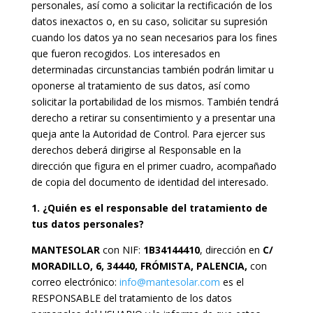
personales, así como a solicitar la rectificación de los
datos inexactos o, en su caso, solicitar su supresión
cuando los datos ya no sean necesarios para los fines
que fueron recogidos. Los interesados ​​en
determinadas circunstancias también podrán limitar u
oponerse al tratamiento de sus datos, así como
solicitar la portabilidad de los mismos. También tendrá
derecho a retirar su consentimiento y a presentar una
queja ante la Autoridad de Control. Para ejercer sus
derechos deberá dirigirse al Responsable en la
dirección que figura en el primer cuadro, acompañado
de copia del documento de identidad del interesado.
1. ¿Quién es el responsable del tratamiento de
tus datos personales?
MANTESOLAR
con NIF:
1B34144410
, dirección en
C/
MORADILLO, 6, 34440, FRÓMISTA, PALENCIA,
con
correo electrónico:
info@mantesolar.com
es el
RESPONSABLE del tratamiento de los datos